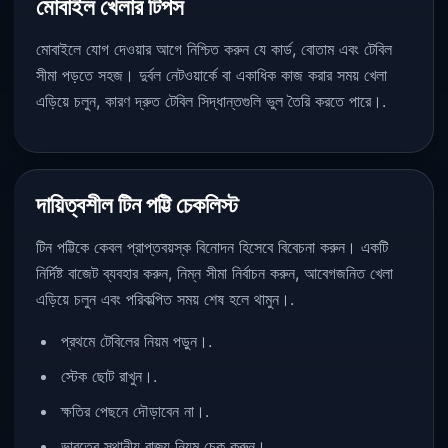
মোবাইল খেলার টিপস
মোবাইলে যোগ দেওয়ার আগে নিশ্চিত করুন যে কার্ড, বোতাম এবং টেবিল
সীমা পড়তে সহজ। দুর্বল নেটওয়ার্কে বা একাধিক কাজ করার সময় খেলা
এড়িয়ে চলুন, কারণ দ্রুত টেবিল সিদ্ধান্তগুলি ভুল তৈরি করতে পারে।.
দায়িত্বশীল টিন পট্টি চেকলিস্ট
টিন পট্টিকে কেবল প্রাপ্তবয়স্ক বিনোদন হিসেবে বিবেচনা করুন। একটি
নির্দিষ্ট বাজেট ব্যবহার করুন, নিম্ন সীমা নির্বাচন করুন, আবেগজনিত খেলা
এড়িয়ে চলুন এবং পরিকল্পিত সময় শেষ হলে থামুন।.
প্রথমে টেবিলের নিয়ম পড়ুন।.
স্টেক ছোট রাখুন।.
ক্ষতির পেছনে দৌড়াবেন না।.
ভারতের স্থানীয় রাজ্য নিয়ম চেক করুন।