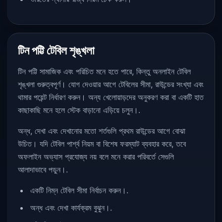
টিন পট্টি টেবিল শৃঙ্খলা
টিন পট্টি সামাজিক এবং পরিচিত মনে হতে পারে, কিন্তু অনলাইন টেবিল
শৃঙ্খলা গুরুত্বপূর্ণ। যোগ দেওয়ার আগে টেবিলের সীমা, রাউন্ডের সংখ্যা এবং
থামার পয়েন্ট নির্ধারণ করুন। অন্য খেলোয়াড়দের অনুকরণ করা বা একটি হাত
কাছাকাছি মনে হলে স্টেক বাড়ানো এড়িয়ে চলুন।.
অন্ধ, দেখা এবং দেখানোর মতো শর্তগুলি প্রথম রাউন্ডের আগে বোঝা
উচিত। যদি টেবিল পার্শ্ব নিয়ম বা বিশেষ ফরম্যাট ব্যবহার করে, তবে
অফলাইন অভ্যাস প্রযোজ্য নয় বলে মনে করার পরিবর্তে সেগুলি
আলাদাভাবে পড়ুন।.
একটি নিম্ন টেবিল সীমা নির্বাচন করুন।.
অন্ধ এবং দেখা কার্যক্রম বুঝুন।.