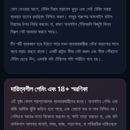
যোগ দেওয়ার আগে, টেবিল নিয়ম প্যানেল খুলুন এবং সেই টেবিল দ্বারা
ব্যবহৃত হাতের র‌্যাঙ্কিং নিশ্চিত করুন। বন্ধুর গ্রুপের অফলাইন হাউস
নিয়মের উপর নির্ভর করবেন না, কারণ অনলাইন টেবিলগুলি কিছুটা ভিন্ন
বিকল্প সেট ব্যবহার করতে পারে।.
টিন পট্টি ব্যয়বহুল হয়ে উঠতে পারে যখন ব্যবহারকারীরা স্টেক বাড়ানোর সাথে
সাথে ম্যাচ করতে থাকে। একটি রাউন্ড সীমা সেট করুন এবং সীমা পৌঁছালে
টেবিল ছেড়ে দিন, এমনকি যদি টেবিলের গতি পরিচিত মনে হয়।.
দায়িত্বশীল গেমিং এবং 18+ স্মরণিকা
এই পৃষ্ঠা কেবল প্রাপ্তবয়স্ক ব্যবহারকারীদের জন্য। অনলাইন গেমিং এবং
বাজি আর্থিক ঝুঁকি জড়িত হতে পারে, এবং কোনো জয় বা লাভ নিশ্চিত নয়।
গেমিংকে আয়ের মতো বিবেচনা করবেন না, ক্ষতি তাড়া করবেন না, এবং যদি
কার্যকলাপ আপনার বাজেট, সময়, কাজ, পড়াশোনা, বা পারিবারিক দায়িত্বকে