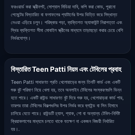
ফরওয়ার্ড করা স্ক্রীনশট, সোশ্যাল মিডিয়া দাবি, কপি করা কোড, পুরানো
পেমেন্টের বিস্তারিত বা ফলাফলের প্যাটার্নের উপর ভিত্তি করে সিদ্ধান্ত
নেওয়া এড়িয়ে চলুন। পরিষ্কার পড়া, ব্যক্তিগত অ্যাকাউন্ট নিরাপত্তা এবং
স্থির ব্যক্তিগত সীমা মোবাইল স্ক্রীনের মাধ্যমে তাড়াহুড়ো করার চেয়ে বেশি
নির্ভরযোগ্য।
বিস্তারিত Teen Patti নিয়ম এবং টেবিলের প্রবাহ
Teen Patti সাধারণত প্রতি খেলোয়াড়ের জন্য তিনটি কার্ড এবং একটি
শুরু বুট পরিমাণ নিয়ে খেলা হয়, তবে অনলাইন টেবিলের সংস্করণগুলি ভিন্ন
হতে পারে। একটি রাউন্ড সাধারণত বুট দিয়ে শুরু হয়, খেলোয়াড়রা কার্ড পায়,
তারপর তারা টেবিলের বিকল্পগুলির উপর নির্ভর করে ব্লাইন্ড বা সিন হিসাবে
চালিয়ে যেতে পারে। রাউন্ডটি চ্যাল, প্যাক, শো বা অন্যান্য টেবিল-নির্দিষ্ট
ক্রিয়াকলাপের মাধ্যমে চলতে থাকে যতক্ষণ না একজন বিজয়ী নির্ধারিত
হয়।.