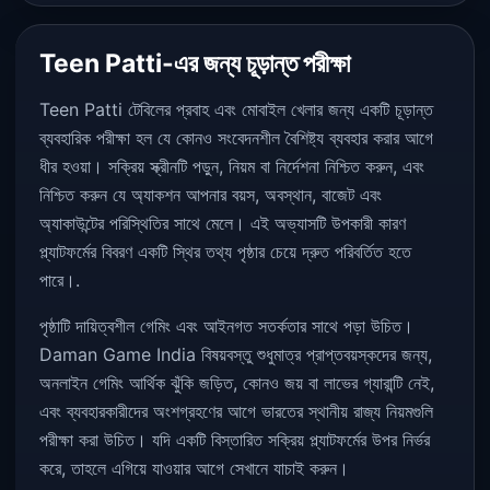
Teen Patti-এর জন্য চূড়ান্ত পরীক্ষা
Teen Patti টেবিলের প্রবাহ এবং মোবাইল খেলার জন্য একটি চূড়ান্ত
ব্যবহারিক পরীক্ষা হল যে কোনও সংবেদনশীল বৈশিষ্ট্য ব্যবহার করার আগে
ধীর হওয়া। সক্রিয় স্ক্রীনটি পড়ুন, নিয়ম বা নির্দেশনা নিশ্চিত করুন, এবং
নিশ্চিত করুন যে অ্যাকশন আপনার বয়স, অবস্থান, বাজেট এবং
অ্যাকাউন্টের পরিস্থিতির সাথে মেলে। এই অভ্যাসটি উপকারী কারণ
প্ল্যাটফর্মের বিবরণ একটি স্থির তথ্য পৃষ্ঠার চেয়ে দ্রুত পরিবর্তিত হতে
পারে।.
পৃষ্ঠাটি দায়িত্বশীল গেমিং এবং আইনগত সতর্কতার সাথে পড়া উচিত।
Daman Game India বিষয়বস্তু শুধুমাত্র প্রাপ্তবয়স্কদের জন্য,
অনলাইন গেমিং আর্থিক ঝুঁকি জড়িত, কোনও জয় বা লাভের গ্যারান্টি নেই,
এবং ব্যবহারকারীদের অংশগ্রহণের আগে ভারতের স্থানীয় রাজ্য নিয়মগুলি
পরীক্ষা করা উচিত। যদি একটি বিস্তারিত সক্রিয় প্ল্যাটফর্মের উপর নির্ভর
করে, তাহলে এগিয়ে যাওয়ার আগে সেখানে যাচাই করুন।