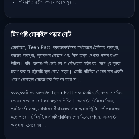
পরিকল্পিত রাউন্ড গণনার পরে থামুন।.
টিন পট্টি মোবাইল পড়ার নোট
মোবাইলে, Teen Patti ব্যবহারকারীদের স্পষ্টভাবে টেবিলের অবস্থা,
কার্ডের অবস্থা, অ্যাকশন বোতাম এবং সীমা তথ্য দেখতে সক্ষম হওয়া
উচিত। যদি বোতামগুলি ছোট হয় বা নেটওয়ার্ক দুর্বল হয়, তবে খুব দ্রুত
ট্যাপ করা বা রাউন্ডটি ভুল বোঝা সহজ। একটি পরিচিত গেমের নাম একটি
খারাপ মোবাইল সেটআপকে নিরাপদ করে না।.
ব্যবহারকারীদের অনলাইন Teen Patti-কে একটি ব্যক্তিগত সামাজিক
গেমের মতো আচরণ করা এড়ানো উচিত। অনলাইন টেবিলের নিয়ম,
প্ল্যাটফর্মের সময়, বোনাসের সীমাবদ্ধতা এবং অ্যাকাউন্টের শর্ত প্রযোজ্য
হতে পারে। টেবিলটিকে একটি প্ল্যাটফর্ম গেম হিসেবে পড়ুন, অফলাইন
অভ্যাস হিসেবে নয়।.