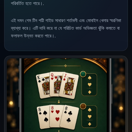
পরিবর্তিত হতে পারে।.
এই দমন গেম টিন পট্টি গাইড সাধারণ শর্তাবলী এবং মোবাইল খেলার স্মরণিকা
ব্যাখ্যা করে। এটি দাবি করে না যে পরিচিত কার্ড অভিজ্ঞতা ঝুঁকি কমাতে বা
ফলাফল উন্নত করতে পারে।.