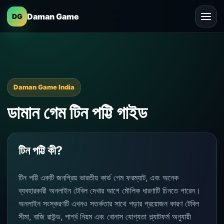
Daman Game
DG
Daman Game India
ডামান গেম টিন পট্টি গাইড
টিন পট্টি কী?
টিন পট্টি একটি জনপ্রিয় ভারতীয় কার্ড গেম ফরম্যাট, এবং অনেক
ব্যবহারকারী অনলাইন টেবিল দেখার আগে মৌলিক ধারণাটি চিনতে পারেন।
অনলাইন সংস্করণটি এখনও সতর্কতার সাথে পড়ার প্রয়োজন কারণ টেবিল
সীমা, বাজি রাউন্ড, পার্শ্ব নিয়ম এবং বোনাস যোগ্যতা প্ল্যাটফর্ম অনুযায়ী