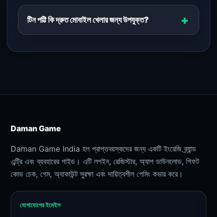
টিন পট্টি কি দ্রুত মোবাইল খেলার জন্য উপযুক্ত?
Daman Game
Daman Game India হল প্রাপ্তবয়স্কদের জন্য একটি ইংরেজি ব্র্যান্ড
এন্ট্রি এবং ব্যবহারের গাইড। এটি লগইন, রেজিস্টার, অ্যাপ ডাউনলোড, গিফট
কোড চেক, গেম, অ্যাকাউন্ট সুরক্ষা এবং দায়িত্বশীল গেমিং কভার করে।
যোগাযোগের ইমেইল