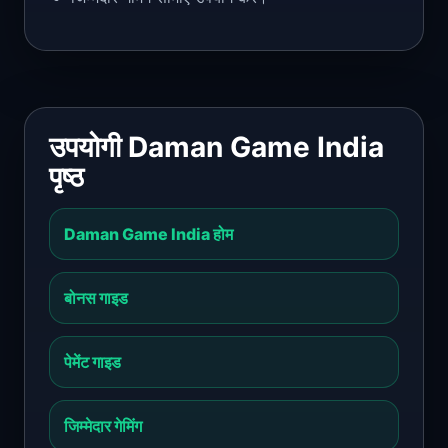
उपयोगी Daman Game India
पृष्ठ
Daman Game India होम
बोनस गाइड
पेमेंट गाइड
जिम्मेदार गेमिंग