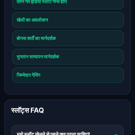
दमन गेम इंडिया स्लॉट गेम्स होम
खेलों का अवलोकन
बोनस शर्तों का मार्गदर्शक
भुगतान सत्यापन मार्गदर्शक
जिम्मेदार गेमिंग
स्लॉट्स FAQ
मुझे स्लॉट खेलने से पहले क्या पढ़ना चाहिए?