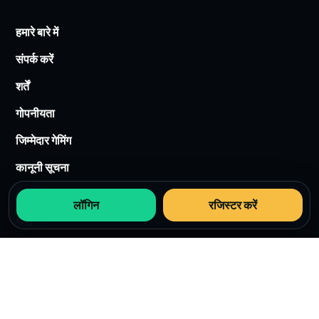
हमारे बारे में
संपर्क करें
शर्तें
गोपनीयता
जिम्मेदार गेमिंग
कानूनी सूचना
ऐप
लॉगिन
रजिस्टर करें
गेम्स
बोनस
गिफ्ट कोड
पेमेंट